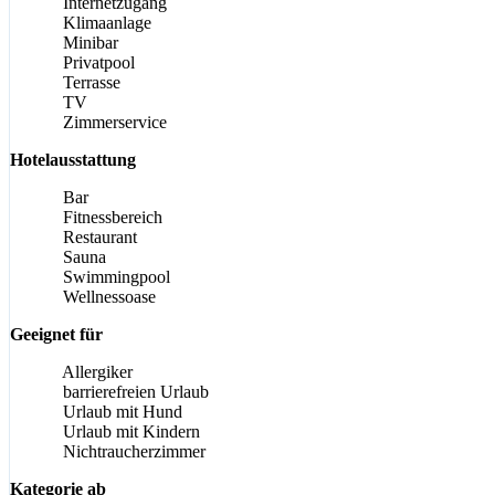
Internetzugang
Klimaanlage
Minibar
Privatpool
Terrasse
TV
Zimmerservice
Hotelausstattung
Bar
Fitnessbereich
Restaurant
Sauna
Swimmingpool
Wellnessoase
Geeignet für
Allergiker
barrierefreien Urlaub
Urlaub mit Hund
Urlaub mit Kindern
Nichtraucherzimmer
Kategorie ab