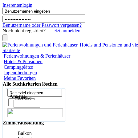
Inserentenlogin
Benutzername
oder
Passwort
vergessen?
Noch nicht registriert?
Jetzt anmelden
Startseite
Ferienwohnungen & Ferienhäuser
Hotels & Pensionen
Campingplätze
Jugendherbergen
Meine Favoriten
Alle Suchkriterien löschen
Anreise
Abreise
Zimmerausstattung
Balkon