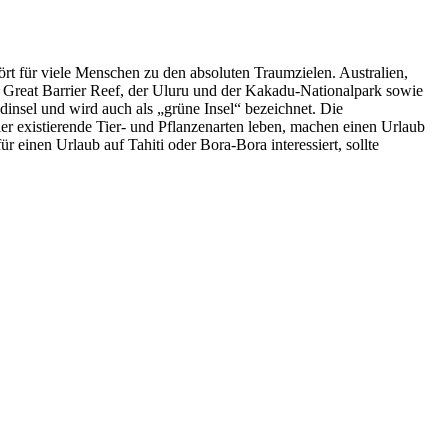
rt für viele Menschen zu den absoluten Traumzielen. Australien,
as Great Barrier Reef, der Uluru und der Kakadu-Nationalpark sowie
insel und wird auch als „grüne Insel“ bezeichnet. Die
r existierende Tier- und Pflanzenarten leben, machen einen Urlaub
r einen Urlaub auf Tahiti oder Bora-Bora interessiert, sollte