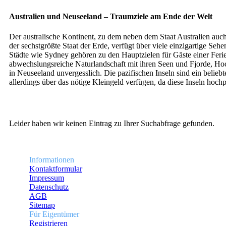
Australien und Neuseeland – Traumziele am Ende der Welt
Der australische Kontinent, zu dem neben dem Staat Australien auc
der sechstgrößte Staat der Erde, verfügt über viele einzigartige S
Städte wie Sydney gehören zu den Hauptzielen für Gäste einer Feri
abwechslungsreiche Naturlandschaft mit ihren Seen und Fjorde, Hoc
in Neuseeland unvergesslich. Die pazifischen Inseln sind ein beliebt
allerdings über das nötige Kleingeld verfügen, da diese Inseln hochp
Leider haben wir keinen Eintrag zu Ihrer Suchabfrage gefunden.
Informationen
Kontaktformular
Impressum
Datenschutz
AGB
Sitemap
Für Eigentümer
Registrieren